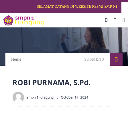
SELAMAT DATANG DI WEBSITE RESMI SMP NEGERI 1
Home
SUBMENU
ROBI PURNAMA, S.Pd.
smpn 1 luragung
October 17, 2024