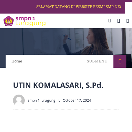
SELAMAT DATANG DI WEBSITE RESMI SMP NEGERI 1 
Home
SUBMENU
UTIN KOMALASARI, S.Pd.
smpn 1 luragung
October 17, 2024