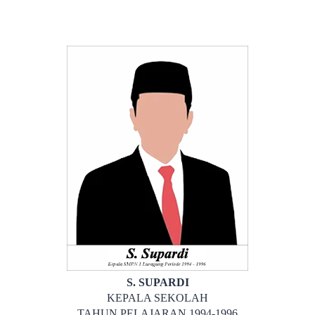
S. SUPARDI
KEPALA SEKOLAH
TAHUN PELAJARAN 1994-1996