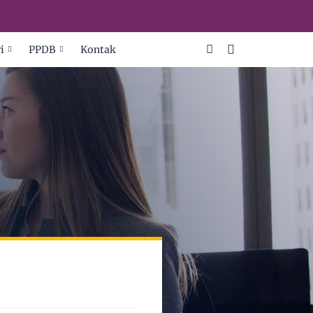
i
PPDB
Kontak