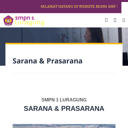
SELAMAT DATANG DI WEBSITE RESMI SMP NEGERI
Sarana & Prasarana
SMPN 1 LURAGUNG
SARANA & PRASARANA